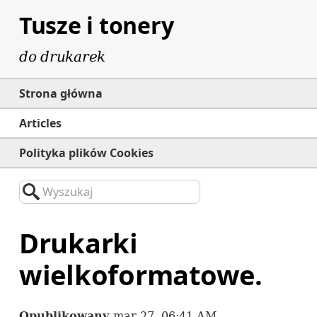
Tusze i tonery
do drukarek
Strona główna
Articles
Polityka plików Cookies
Wyszukaj
Drukarki
wielkoformatowe.
Opublikowany
mar 27, 06:41 AM