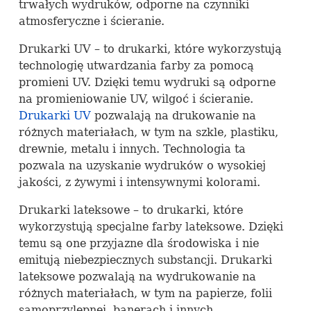
trwałych wydruków, odporne na czynniki
atmosferyczne i ścieranie.
Drukarki UV – to drukarki, które wykorzystują
technologię utwardzania farby za pomocą
promieni UV. Dzięki temu wydruki są odporne
na promieniowanie UV, wilgoć i ścieranie.
Drukarki UV
pozwalają na drukowanie na
różnych materiałach, w tym na szkle, plastiku,
drewnie, metalu i innych. Technologia ta
pozwala na uzyskanie wydruków o wysokiej
jakości, z żywymi i intensywnymi kolorami.
Drukarki lateksowe – to drukarki, które
wykorzystują specjalne farby lateksowe. Dzięki
temu są one przyjazne dla środowiska i nie
emitują niebezpiecznych substancji. Drukarki
lateksowe pozwalają na wydrukowanie na
różnych materiałach, w tym na papierze, folii
samoprzylepnej, banerach i innych.