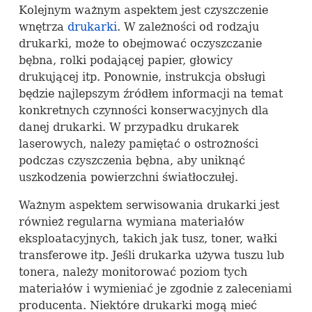
Kolejnym ważnym aspektem jest czyszczenie
wnętrza
drukarki
. W zależności od rodzaju
drukarki, może to obejmować oczyszczanie
bębna, rolki podającej papier, głowicy
drukującej itp. Ponownie, instrukcja obsługi
będzie najlepszym źródłem informacji na temat
konkretnych czynności konserwacyjnych dla
danej drukarki. W przypadku drukarek
laserowych, należy pamiętać o ostrożności
podczas czyszczenia bębna, aby uniknąć
uszkodzenia powierzchni światłoczułej.
Ważnym aspektem serwisowania drukarki jest
również regularna wymiana materiałów
eksploatacyjnych, takich jak tusz, toner, wałki
transferowe itp. Jeśli drukarka używa tuszu lub
tonera, należy monitorować poziom tych
materiałów i wymieniać je zgodnie z zaleceniami
producenta. Niektóre drukarki mogą mieć