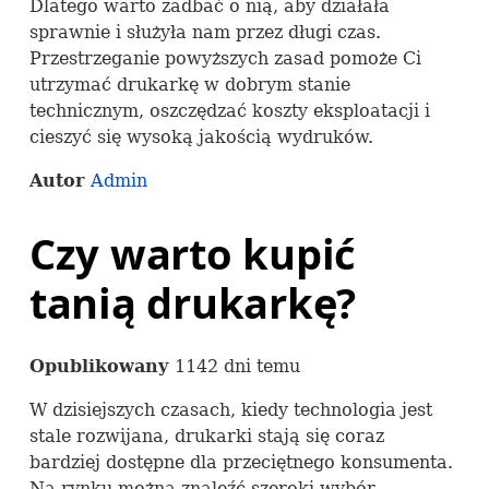
Dlatego warto zadbać o nią, aby działała
sprawnie i służyła nam przez długi czas.
Przestrzeganie powyższych zasad pomoże Ci
utrzymać drukarkę w dobrym stanie
technicznym, oszczędzać koszty eksploatacji i
cieszyć się wysoką jakością wydruków.
Autor
Admin
Czy warto kupić
tanią drukarkę?
Opublikowany
1142 dni temu
W dzisiejszych czasach, kiedy technologia jest
stale rozwijana, drukarki stają się coraz
bardziej dostępne dla przeciętnego konsumenta.
Na rynku można znaleźć szeroki wybór