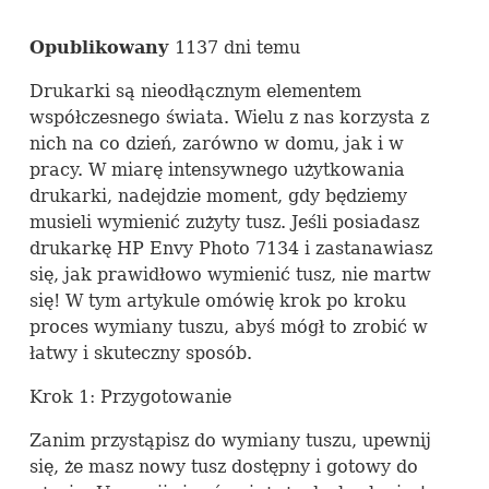
Opublikowany
1137 dni temu
Drukarki są nieodłącznym elementem
współczesnego świata. Wielu z nas korzysta z
nich na co dzień, zarówno w domu, jak i w
pracy. W miarę intensywnego użytkowania
drukarki, nadejdzie moment, gdy będziemy
musieli wymienić zużyty tusz. Jeśli posiadasz
drukarkę HP Envy Photo 7134 i zastanawiasz
się, jak prawidłowo wymienić tusz, nie martw
się! W tym artykule omówię krok po kroku
proces wymiany tuszu, abyś mógł to zrobić w
łatwy i skuteczny sposób.
Krok 1: Przygotowanie
Zanim przystąpisz do wymiany tuszu, upewnij
się, że masz nowy tusz dostępny i gotowy do