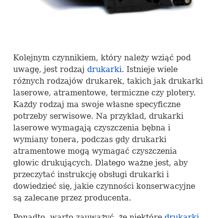
Kolejnym czynnikiem, który należy wziąć pod
uwagę, jest rodzaj
drukarki
. Istnieje wiele
różnych rodzajów drukarek, takich jak drukarki
laserowe, atramentowe, termiczne czy plotery.
Każdy rodzaj ma swoje własne specyficzne
potrzeby serwisowe. Na przykład, drukarki
laserowe wymagają czyszczenia bębna i
wymiany tonera, podczas gdy drukarki
atramentowe mogą wymagać czyszczenia
głowic drukujących. Dlatego ważne jest, aby
przeczytać instrukcję obsługi drukarki i
dowiedzieć się, jakie czynności konserwacyjne
są zalecane przez producenta.
Ponadto, warto zauważyć, że niektóre
drukarki