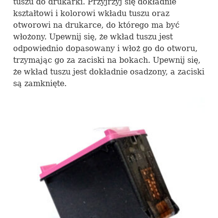
tuszu do drukarki. Przyjrzyj się dokładnie
kształtowi i kolorowi wkładu tuszu oraz
otworowi na drukarce, do którego ma być
włożony. Upewnij się, że wkład tuszu jest
odpowiednio dopasowany i włoż go do otworu,
trzymając go za zaciski na bokach. Upewnij się,
że wkład tuszu jest dokładnie osadzony, a zaciski
są zamknięte.