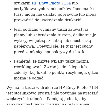
drukarki
HP Envy Photo 7134
lub
certyfikowanych zamienników. Inne marki
tuszy mogą nie działać poprawnie lub mogą
prowadzić do uszkodzenia drukarki.
Jeśli podczas wymiany tuszu zauważysz
plamy lub zabrudzenia tuszem, delikatnie je
wytrzyj wilgotną szmatką lub chusteczką
papierową. Upewnij się, że tusz jest suchy
przed zamknięciem pokrywy drukarki.
Pamiętaj, że zużyte wkłady tuszu można
recyklingować. Zwróć je do sklepu lub
zidentyfikuj lokalne punkty recyklingu, gdzie
można je oddać.
Wymiana tuszu w drukarce HP Envy Photo 7134
jest stosunkowo prosta i nie powinna nastręczać
większych trudności. Pamiętaj jednak, aby
zawsze przestrzegać instrukcji dostarczonych