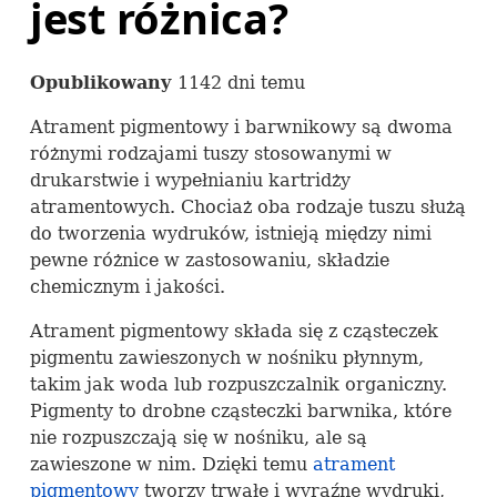
jest różnica?
Opublikowany
1142 dni temu
Atrament pigmentowy i barwnikowy są dwoma
różnymi rodzajami tuszy stosowanymi w
drukarstwie i wypełnianiu kartridży
atramentowych. Chociaż oba rodzaje tuszu służą
do tworzenia wydruków, istnieją między nimi
pewne różnice w zastosowaniu, składzie
chemicznym i jakości.
Atrament pigmentowy składa się z cząsteczek
pigmentu zawieszonych w nośniku płynnym,
takim jak woda lub rozpuszczalnik organiczny.
Pigmenty to drobne cząsteczki barwnika, które
nie rozpuszczają się w nośniku, ale są
zawieszone w nim. Dzięki temu
atrament
pigmentowy
tworzy trwałe i wyraźne wydruki,