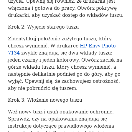
użycia. Upewnij się również, że drukarka jest
włączona i gotowa do pracy. Otwórz pokrywę
drukarki, aby uzyskać dostęp do wkładów tuszu.
Krok 2: Wyjęcie starego tuszu
Zidentyfikuj położenie zużytego tuszu, który
chcesz wymienić. W drukarce
HP Envy Photo
7134
zwykle znajdują się dwa wkłady tuszu:
jeden czarny i jeden kolorowy. Otwórz zacisk na
górze wkładu tuszu, który chcesz wymienić, a
następnie delikatnie podnieś go do góry, aby go
wyjąć. Upewnij się, że zachowujesz ostrożność,
aby nie pobrudzić się tuszem.
Krok 3: Włożenie nowego tuszu
Weź nowy tusz i usuń opakowanie ochronne.
Sprawdź, czy na opakowaniu znajdują się
instrukcje dotyczące prawidłowego włożenia