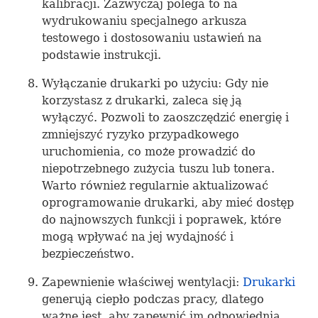
kalibracji. Zazwyczaj polega to na
wydrukowaniu specjalnego arkusza
testowego i dostosowaniu ustawień na
podstawie instrukcji.
Wyłączanie drukarki po użyciu: Gdy nie
korzystasz z drukarki, zaleca się ją
wyłączyć. Pozwoli to zaoszczędzić energię i
zmniejszyć ryzyko przypadkowego
uruchomienia, co może prowadzić do
niepotrzebnego zużycia tuszu lub tonera.
Warto również regularnie aktualizować
oprogramowanie drukarki, aby mieć dostęp
do najnowszych funkcji i poprawek, które
mogą wpływać na jej wydajność i
bezpieczeństwo.
Zapewnienie właściwej wentylacji:
Drukarki
generują ciepło podczas pracy, dlatego
ważne jest, aby zapewnić im odpowiednią