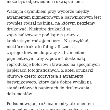
może być odpowiednim rozwiązaniem.
Ważnym czynnikiem przy wyborze między
atramentem pigmentowym a barwnikowym jest
również rodzaj nośnika, na którym będziemy
drukować. Niektóre drukarki są
zoptymalizowane pod kątem pracy z
konkretnym rodzajem tuszu. Na przykład,
niektóre drukarki fotograficzne są
zaprojektowane do pracy z atramentem
pigmentowym, aby zapewnić doskonałą
reprodukcję kolorów i trwałość na specjalnych
papierach fotograficznych. Z kolei drukarki
biurowe często korzystają z atramentu
barwnikowego, który daje dobre wyniki na
standardowych papierach do drukowania
dokumentów.
Podsumowując, różnica między atramentem
pigmentowym a barwnikowym polega na