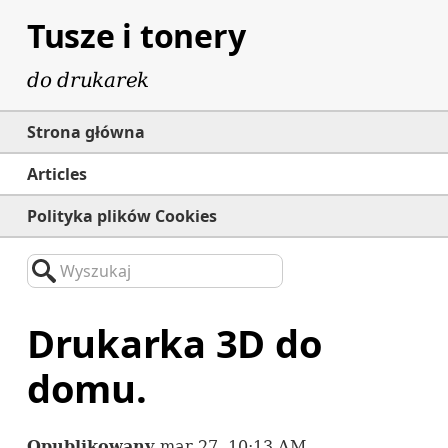
Tusze i tonery
do drukarek
Strona główna
Articles
Polityka plików Cookies
Wyszukaj
Drukarka 3D do
domu.
Opublikowany
mar 27, 10:13 AM