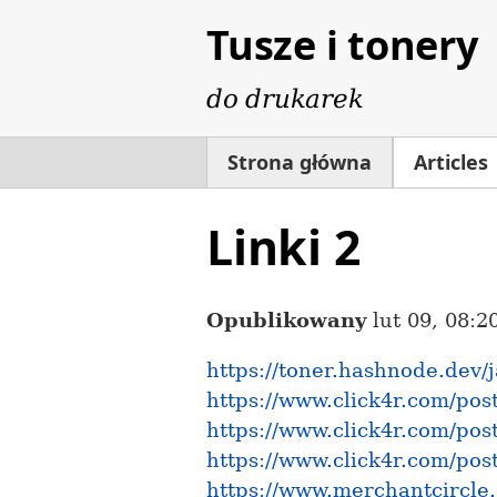
Tusze i tonery
do drukarek
Strona główna
Articles
Linki 2
Opublikowany
lut 09, 08:
https://toner.hashnode.dev
https://www.click4r.com/pos
https://www.click4r.com/pos
https://www.click4r.com/pos
https://www.merchantcircle.