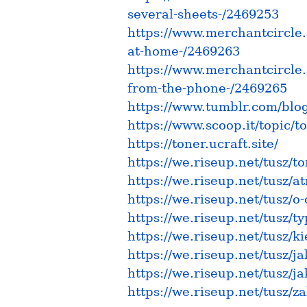
several-sheets-/2469253
https://www.merchantcircle.
at-home-/2469263
https://www.merchantcircle.
from-the-phone-/2469265
https://www.tumblr.com/blo
https://www.scoop.it/topic/t
https://toner.ucraft.site/
https://we.riseup.net/tusz/t
https://we.riseup.net/tus
https://we.riseup.net/tu
https://we.riseup.net/tusz
https://we.riseup.net/tusz
https://we.riseup.net/tus
https://we.riseup.net/tusz
https://we.riseup.net/tusz/