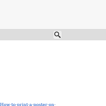
Wyszukaj
How-to-print-a-poster-on-