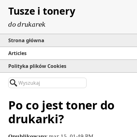
Tusze i tonery
do drukarek
Strona główna
Articles
Polityka plików Cookies
Wyszukaj
Po co jest toner do
drukarki?
Opublikowany
mar 15, 01:49 PM