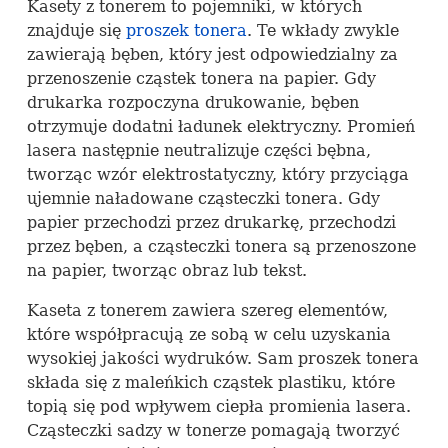
Kasety z tonerem to pojemniki, w których
znajduje się
proszek tonera
. Te wkłady zwykle
zawierają bęben, który jest odpowiedzialny za
przenoszenie cząstek tonera na papier. Gdy
drukarka rozpoczyna drukowanie, bęben
otrzymuje dodatni ładunek elektryczny. Promień
lasera następnie neutralizuje części bębna,
tworząc wzór elektrostatyczny, który przyciąga
ujemnie naładowane cząsteczki tonera. Gdy
papier przechodzi przez drukarkę, przechodzi
przez bęben, a cząsteczki tonera są przenoszone
na papier, tworząc obraz lub tekst.
Kaseta z tonerem zawiera szereg elementów,
które współpracują ze sobą w celu uzyskania
wysokiej jakości wydruków. Sam proszek tonera
składa się z maleńkich cząstek plastiku, które
topią się pod wpływem ciepła promienia lasera.
Cząsteczki sadzy w tonerze pomagają tworzyć