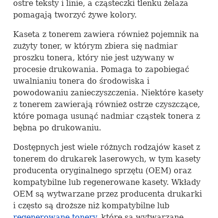
ostre teksty i linie, a cząsteczki tlenku żelaza
pomagają tworzyć żywe kolory.
Kaseta z tonerem zawiera również pojemnik na
zużyty toner, w którym zbiera się nadmiar
proszku tonera, który nie jest używany w
procesie drukowania. Pomaga to zapobiegać
uwalnianiu tonera do środowiska i
powodowaniu zanieczyszczenia. Niektóre kasety
z tonerem zawierają również ostrze czyszczące,
które pomaga usunąć nadmiar cząstek tonera z
bębna po drukowaniu.
Dostępnych jest wiele różnych rodzajów kaset z
tonerem do drukarek laserowych, w tym kasety
producenta oryginalnego sprzętu (
OEM
) oraz
kompatybilne lub regenerowane kasety. Wkłady
OEM
są wytwarzane przez producenta drukarki
i często są droższe niż kompatybilne lub
regenerowane tonery
, które są wytwarzane