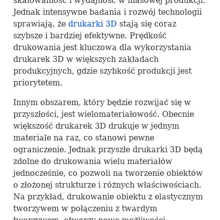
skalowalność i wydajność w masowej produkcji.
Jednak intensywne badania i rozwój technologii
sprawiają, że
drukarki 3D
stają się coraz
szybsze i bardziej efektywne. Prędkość
drukowania jest kluczowa dla wykorzystania
drukarek 3D w większych zakładach
produkcyjnych, gdzie szybkość produkcji jest
priorytetem.
Innym obszarem, który będzie rozwijać się w
przyszłości, jest wielomateriałowość. Obecnie
większość drukarek 3D drukuje w jednym
materiale na raz, co stanowi pewne
ograniczenie. Jednak przyszłe drukarki 3D będą
zdolne do drukowania wielu materiałów
jednocześnie, co pozwoli na tworzenie obiektów
o złożonej strukturze i różnych właściwościach.
Na przykład, drukowanie obiektu z elastycznym
tworzywem w połączeniu z twardym