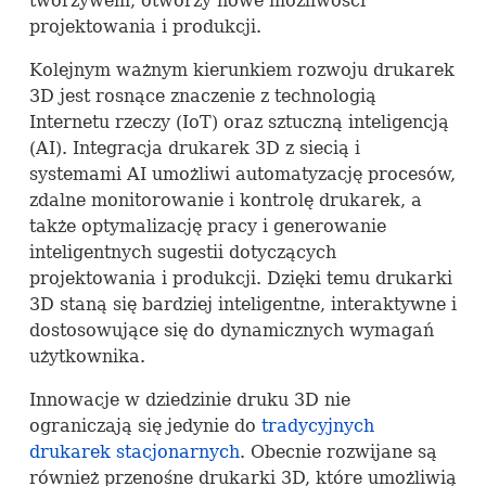
tworzywem, otworzy nowe możliwości
projektowania i produkcji.
Kolejnym ważnym kierunkiem rozwoju drukarek
3D jest rosnące znaczenie z technologią
Internetu rzeczy (IoT) oraz sztuczną inteligencją
(AI). Integracja drukarek 3D z siecią i
systemami AI umożliwi automatyzację procesów,
zdalne monitorowanie i kontrolę drukarek, a
także optymalizację pracy i generowanie
inteligentnych sugestii dotyczących
projektowania i produkcji. Dzięki temu drukarki
3D staną się bardziej inteligentne, interaktywne i
dostosowujące się do dynamicznych wymagań
użytkownika.
Innowacje w dziedzinie druku 3D nie
ograniczają się jedynie do
tradycyjnych
drukarek stacjonarnych
. Obecnie rozwijane są
również przenośne drukarki 3D, które umożliwią