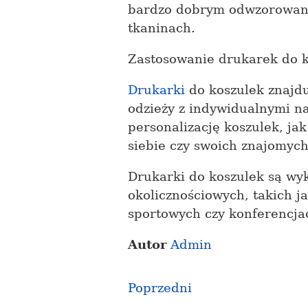
bardzo dobrym odwzorowani
tkaninach.
Zastosowanie drukarek do 
Drukarki
do koszulek znajd
odzieży z indywidualnymi n
personalizację koszulek, ja
siebie czy swoich znajomych
Drukarki do koszulek są wy
okolicznościowych, takich j
sportowych czy konferencja
Autor
Admin
Poprzedni