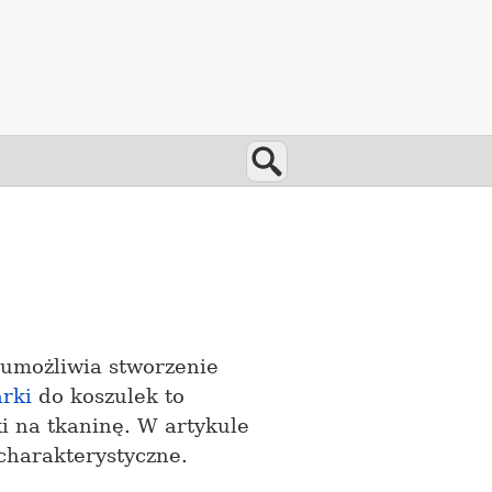
Wyszukaj
 umożliwia stworzenie
rki
do koszulek to
i na tkaninę. W artykule
charakterystyczne.