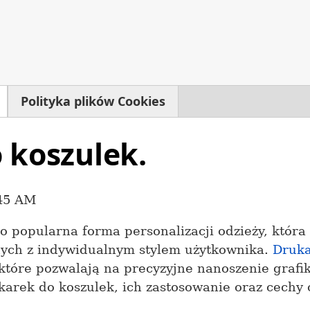
Polityka plików Cookies
 koszulek.
:45 AM
 popularna forma personalizacji odzieży, która
nych z indywidualnym stylem użytkownika.
Druka
 które pozwalają na precyzyjne nanoszenie grafik
arek do koszulek, ich zastosowanie oraz cechy 