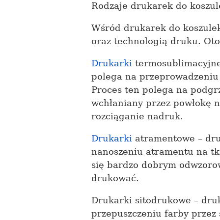
Rodzaje drukarek do koszul
Wśród drukarek do koszulek
oraz technologią druku. Oto
Drukarki
termosublimacyjne 
polega na przeprowadzeniu p
Proces ten polega na podgrza
wchłaniany przez powłokę na
rozciąganie nadruk.
Drukarki
atramentowe – dru
nanoszeniu atramentu na tk
się bardzo dobrym odwzoro
drukować.
Drukarki sitodrukowe – druk
przepuszczeniu farby przez 