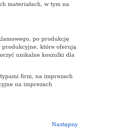
h materiałach, w tym na
eklamowego, po produkcję
 produkcyjne, które oferują
orzyć unikalne koszulki dla
otypami firm, na imprezach
ocyjne na imprezach
Następny