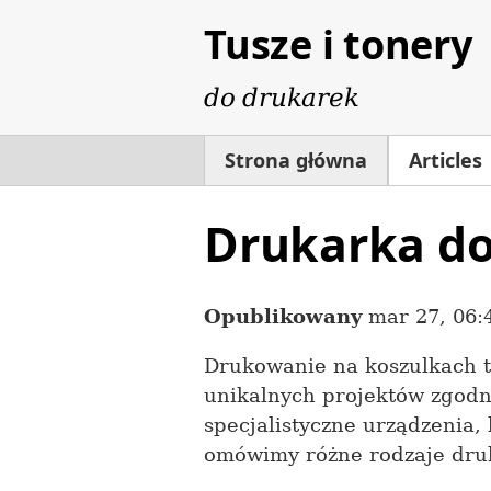
Tusze i tonery
do drukarek
Strona główna
Articles
Drukarka do
Opublikowany
mar 27, 06
Drukowanie na koszulkach to
unikalnych projektów zgod
specjalistyczne urządzenia,
omówimy różne rodzaje druk